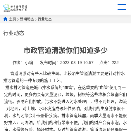
主页
>
新闻动态
>
行业动态
行业动态
市政管道清淤你们知道多少
作者：小编
发布时间：2023-03-19 10:57
点击：
222
管道清淤对有些人比较生疏。比较陌生管道清淤主要是针对排水
排污管道的一种专项的施工工艺。
排水排污管道是城市排水系统的“血管”，在这重要的“血管”使用到一
定的时间，更多内会有大量泥沙，垃圾，树根等这些堆积会堵塞它们
流畅。影响它们排放，污水不能进入污水处理厂，得不到处理，溢流
到地面，对土壤、水环境造成破坏性影响，对我们的生身健康很不
利，水的污染会带来肝脏疾病。排水管道堵塞，雨季大量雨水不能很
好排入江河湖泊，给我们的出行带来不便，我们的财产会有水泡，水
淹，水侵等危险。损坏财物。及时的管道清淤，管道清理疏通确保一