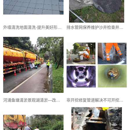
外墙清洗地面清洗-提升美好形象保持优雅环境
排水管网保养维护沙井检查井清理—是预防城市积水内涝
河涌鱼塘清淤景观湖清淤—改善居民生活休闲的美好环境
非开挖修复管道解决不可开挖地方的管道排水问题