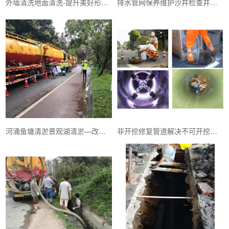
外墙清洗地面清洗-提升美好形象保持优雅环境
排水管网保养维护沙井检查井清理—是预防城市积水内涝
河涌鱼塘清淤景观湖清淤—改善居民生活休闲的美好环境
非开挖修复管道解决不可开挖地方的管道排水问题