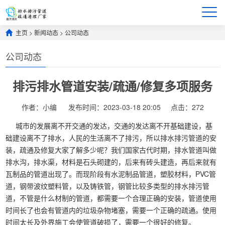
主页
>
新闻动态
>
公司动态
公司动态
排污排水管道安装/疏通/修复多项服务
作者：小编
发布时间：2023-03-18 20:05
点击：
272
城市的发展离不开交通的发达，交通的发达离不开基础建设，基
础建设离不了排水，人民的生活离不了排污，所以排水排污管道的安
装，疏通及修复大家了解多少呢？我们国家古代时期，排水管道叫做
排水沟，排水渠，材料是石头砌建的，后来有砖头建造，再后来就有
瓦制品的管道出现了。而现阶段有水泥制品管道，塑胶材料，PVC管
道，钢带波纹塑料管，以及铸铁管，钢管比较多类型的排水排污管
道，不管是什么材制的管道，都需要一个合理正确的安装，管道使用
时间长了也会有管道内的垃圾杂物堵塞，需要一个正确的疏通。使用
时间太长及外界施工会使管道破损了，需要一个很好的修复。