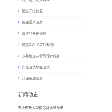
管道开挖修复
箱涵渠道清淤
管道非开挖修复
管道QV、CCTV检测
沙井检查井管网保养维护
外墙清洗地面清洗
河涌鱼塘清淤
新闻动态
专业市政大型雨污排水管分流