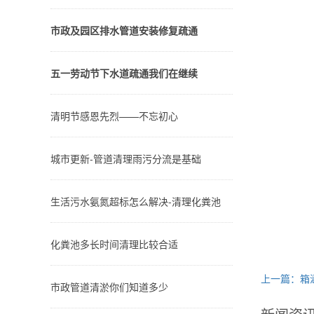
市政及园区排水管道安装修复疏通
五一劳动节下水道疏通我们在继续
清明节感恩先烈——不忘初心
城市更新-管道清理雨污分流是基础
生活污水氨氮超标怎么解决-清理化粪池
化粪池多长时间清理比较合适
上一篇：箱
市政管道清淤你们知道多少