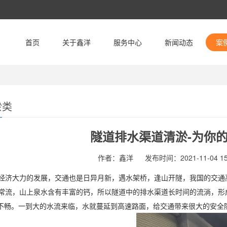
首页
关于鑫洋
服务中心
新闻动态
案
淤类
隧道排水渠道清淤-为你
作者：鑫洋
发布时间：2021-11-04 15
经济大力的发展，交通也是日异月新，遇水架桥，逢山开隧，我国的交通
常流，山上泉水含有丰富的钙，所以隧道中的排水渠道长时间的流淌，形
水不畅。一到大的水流来临，水就蔓延到高