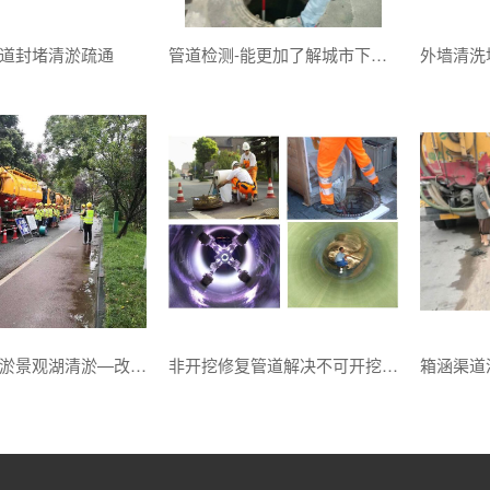
道封堵清淤疏通
管道检测-能更加了解城市下水管道的情况
河涌鱼塘清淤景观湖清淤—改善居民生活休闲的美好环境
非开挖修复管道解决不可开挖地方的管道排水问题