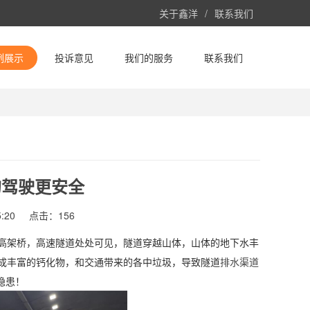
关于鑫洋
/
联系我们
例展示
投诉意见
我们的服务
联系我们
的驾驶更安全
:20
点击：
156
高架桥，高速隧道处处可见，隧道穿越山体，山体的地下水丰
成丰富的钙化物，和交通带来的各中垃圾，导致隧道
排水渠道
速路面，给交通带来很大的安全隐患！