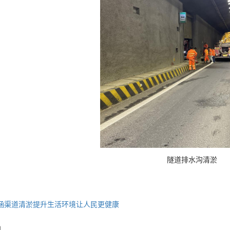
隧道排水沟清淤
涵渠道清淤提升生活环境让人民更健康