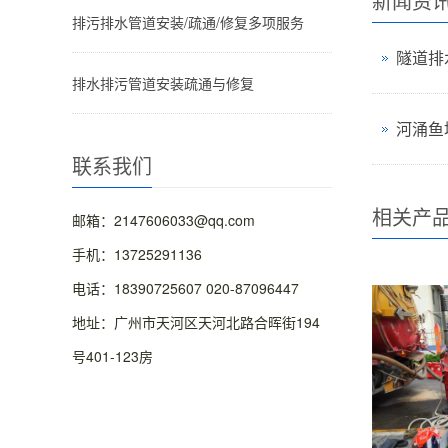
新闻资
排污排水管道安装/疏通/修复多项服务
隧道排
排水排污管道安装疏通与修复
河涌鱼
联系我们
相关产
邮箱：2147606033@qq.com
手机：13725291136
电话：18390725607 020-87096447
地址：广州市天河区天河北路合晖街194
号401-123房